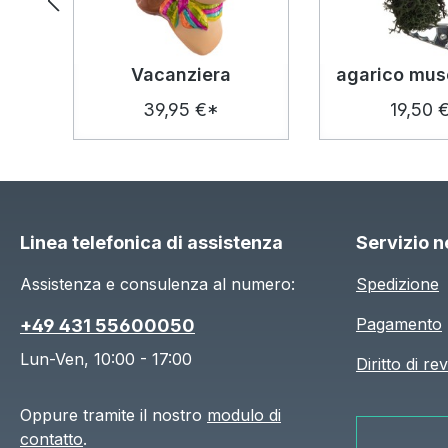
Vacanziera
39,95 €*
19,50 
Linea telefonica di assistenza
Servizio 
Assistenza e consulenza al numero:
Spedizione
Pagamento
+49 431 55600050
Lun-Ven, 10:00 - 17:00
Diritto di re
Oppure tramite il nostro
modulo di
contatto
.