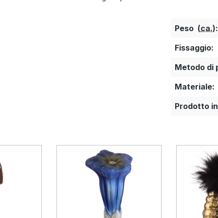
Peso (
ca.
)
Fissaggio:
Metodo di 
Materiale:
Prodotto in