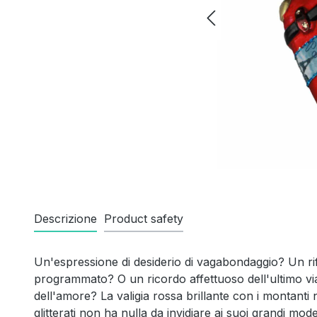
Descrizione
Product safety
Un'espressione di desiderio di vagabondaggio? Un ri
programmato? O un ricordo affettuoso dell'ultimo viag
dell'amore? La valigia rossa brillante con i montanti 
glitterati non ha nulla da invidiare ai suoi grandi mode