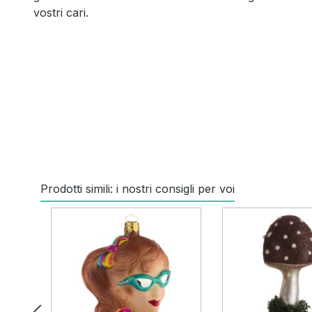
vostri cari.
Prodotti simili: i nostri consigli per voi
Salta la galleria dei prodotti