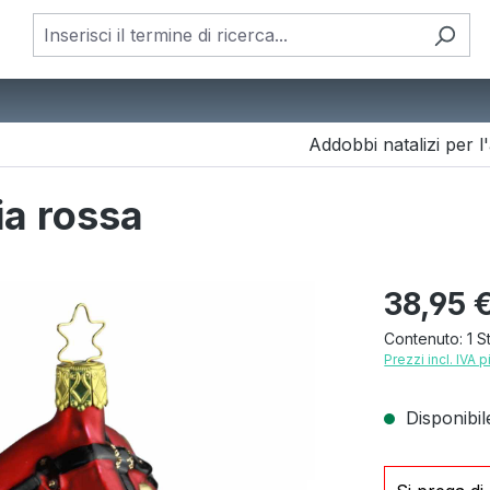
Addobbi natalizi per l
ia rossa
Prezzo norm
38,95 
Contenuto:
1 S
Prezzi incl. IVA 
Disponibil