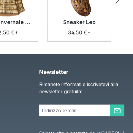
giacca invernale dorata
Sneaker Leo
2,50 €*
34,50 €*
Newsletter
Rimanete informati e iscrivetevi alla
newsletter gratuita: