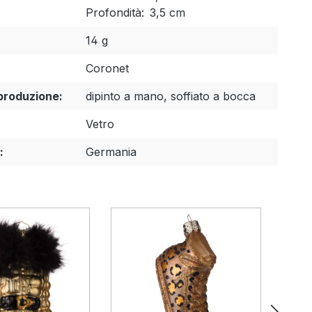
Profondità:
3,5 cm
:
14 g
Coronet
produzione:
dipinto a mano, soffiato a bocca
Vetro
:
Germania